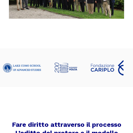
Fare diritto attraverso il processo
L’editto del pretore e il modello