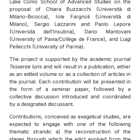
Lake Como School of Advanced Studies on the
proposal of Chiara Buzzacchi (Università di
Milano-Bicocca), Iole Fargnoli (Università di
Milano), Sergio Lazzarini and Paolo Lepore
(Università dell’Insubria), Dario Mantovani
(University of Pavia/Collège de France), and Luigi
Pellecchi (University of Parma).
The project is supported by the academic journal
Tesserae Iuris
and will result in a publication, either
as an edited volume or as a collection of articles in
the journal. Each contribution will be presented in
the form of a seminar paper, followed by a
collective discussion introduced and coordinated
by a designated discussant.
Contributions, conceived as exegetical studies, are
expected to engage with one of the following
thematic strands: a) the reconstruction of the
stages through which the edict evolved from the