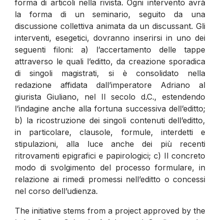
forma di articoli nella rivista. Ogni intervento avrà
la forma di un seminario, seguito da una
discussione collettiva animata da un discussant. Gli
interventi, esegetici, dovranno inserirsi in uno dei
seguenti filoni: a) l’accertamento delle tappe
attraverso le quali l’editto, da creazione sporadica
di singoli magistrati, si è consolidato nella
redazione affidata dall’imperatore Adriano al
giurista Giuliano, nel II secolo d.C., estendendo
l’indagine anche alla fortuna successiva dell’editto;
b) la ricostruzione dei singoli contenuti dell’editto,
in particolare, clausole, formule, interdetti e
stipulazioni, alla luce anche dei più recenti
ritrovamenti epigrafici e papirologici; c) Il concreto
modo di svolgimento del processo formulare, in
relazione ai rimedi promessi nell’editto o concessi
nel corso dell’udienza.
The initiative stems from a project approved by the