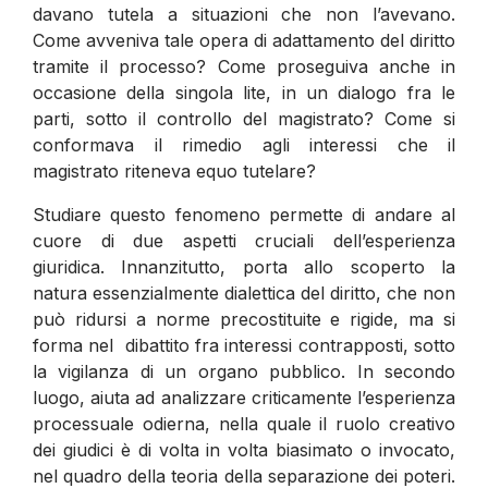
davano tutela a situazioni che non l’avevano.
Come avveniva tale opera di adattamento del diritto
tramite il processo? Come proseguiva anche in
occasione della singola lite, in un dialogo fra le
parti, sotto il controllo del magistrato? Come si
conformava il rimedio agli interessi che il
magistrato riteneva equo tutelare?
Studiare questo fenomeno permette di andare al
cuore di due aspetti cruciali dell’esperienza
giuridica. Innanzitutto, porta allo scoperto la
natura essenzialmente dialettica del diritto, che non
può ridursi a norme precostituite e rigide, ma si
forma nel dibattito fra interessi contrapposti, sotto
la vigilanza di un organo pubblico. In secondo
luogo, aiuta ad analizzare criticamente l’esperienza
processuale odierna, nella quale il ruolo creativo
dei giudici è di volta in volta biasimato o invocato,
nel quadro della teoria della separazione dei poteri.